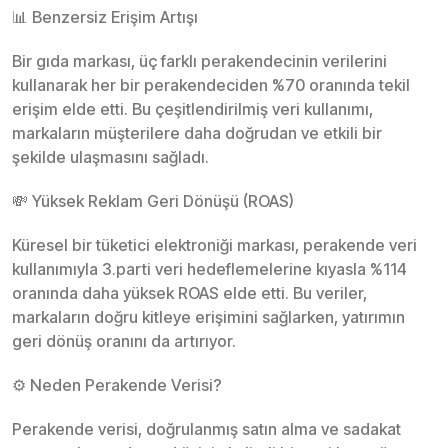
📊 Benzersiz Erişim Artışı
Bir gıda markası, üç farklı perakendecinin verilerini
kullanarak her bir perakendeciden %70 oranında tekil
erişim elde etti. Bu çeşitlendirilmiş veri kullanımı,
markaların müşterilere daha doğrudan ve etkili bir
şekilde ulaşmasını sağladı.
💸 Yüksek Reklam Geri Dönüşü (ROAS)
Küresel bir tüketici elektroniği markası, perakende veri
kullanımıyla 3.parti veri hedeflemelerine kıyasla %114
oranında daha yüksek ROAS elde etti. Bu veriler,
markaların doğru kitleye erişimini sağlarken, yatırımın
geri dönüş oranını da artırıyor.
⚙️ Neden Perakende Verisi?
Perakende verisi, doğrulanmış satın alma ve sadakat