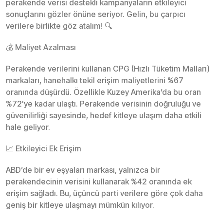
perakende verisi destekli kampanyaların etkileyici
sonuçlarını gözler önüne seriyor. Gelin, bu çarpıcı
verilere birlikte göz atalım! 🔍
💰 Maliyet Azalması
Perakende verilerini kullanan CPG (Hızlı Tüketim Malları)
markaları, hanehalkı tekil erişim maliyetlerini %67
oranında düşürdü. Özellikle Kuzey Amerika’da bu oran
%72'ye kadar ulaştı. Perakende verisinin doğruluğu ve
güvenilirliği sayesinde, hedef kitleye ulaşım daha etkili
hale geliyor.
📈 Etkileyici Ek Erişim
ABD’de bir ev eşyaları markası, yalnızca bir
perakendecinin verisini kullanarak %42 oranında ek
erişim sağladı. Bu, üçüncü parti verilere göre çok daha
geniş bir kitleye ulaşmayı mümkün kılıyor.