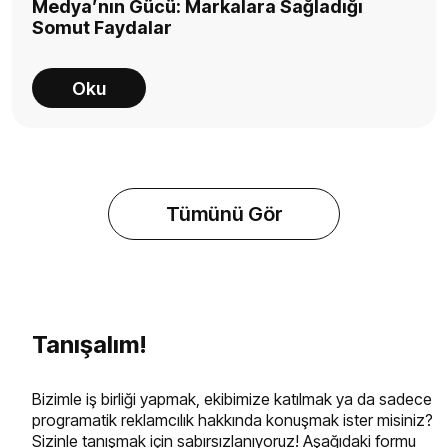
Medya’nın Gücü: Markalara Sağladığı
Somut Faydalar
Oku
Tümünü Gör
Tanışalım!
Bizimle iş birliği yapmak, ekibimize katılmak ya da sadece
programatik reklamcılık hakkında konuşmak ister misiniz?
Sizinle tanışmak için sabırsızlanıyoruz! Aşağıdaki formu