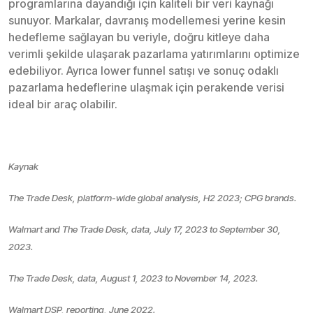
programlarına dayandığı için kaliteli bir veri kaynağı
sunuyor. Markalar, davranış modellemesi yerine kesin
hedefleme sağlayan bu veriyle, doğru kitleye daha
verimli şekilde ulaşarak pazarlama yatırımlarını optimize
edebiliyor. Ayrıca lower funnel satışı ve sonuç odaklı
pazarlama hedeflerine ulaşmak için perakende verisi
ideal bir araç olabilir.
Kaynak
The Trade Desk, platform-wide global analysis, H2 2023; CPG brands.
Walmart and The Trade Desk, data, July 17, 2023 to September 30,
2023.
The Trade Desk, data, August 1, 2023 to November 14, 2023.
Walmart DSP, reporting, June 2022.